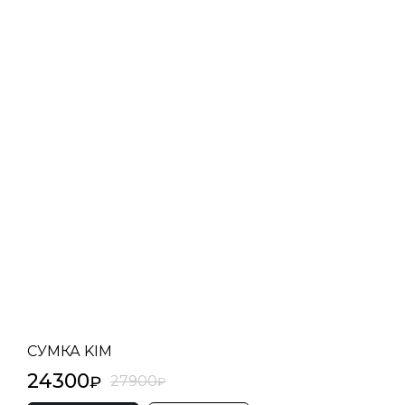
СУМКА KIM
24300
27900